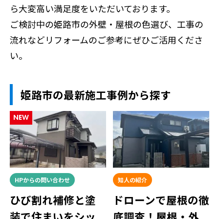
ら大変高い満足度をいただいております。
ご検討中の姫路市の外壁・屋根の色選び、工事の
流れなどリフォームのご参考にぜひご活用くださ
い。
姫路市の最新施工事例から探す
NEW
HPからの問い合わせ
知人の紹介
ひび割れ補修と塗
ドローンで屋根の徹
装で住まいをシッ
底調査！屋根・外