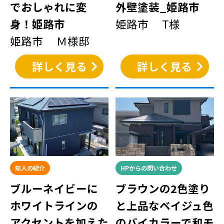
でおしゃれに変
外壁塗装_姫路市
身！姫路市
姫路市 T様
姫路市 Ｍ様邸
詳しく見る
詳しく見る
知人の紹介
HPからの問い合わせ
ブルーネイビーに
ブラウンの2色塗り
ホワイトラインの
と上品なベイジュ色
アクセントを加えた
のバイカラーで和モ