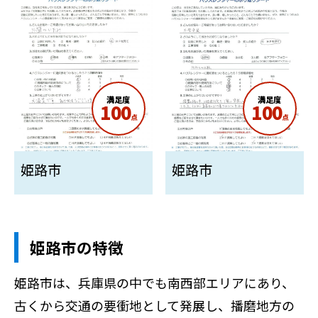
満足度
満足度
100
100
点
点
姫路市
姫路市
姫路市の特徴
姫路市は、兵庫県の中でも南西部エリアにあり、
古くから交通の要衝地として発展し、播磨地方の