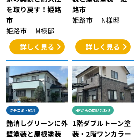
を取り戻す！姫路
路市
市
姫路市 N様邸
姫路市 M様邸
詳しく見る
詳しく見る
クチコミ・紹介
HPからの問い合わせ
艶消しグリーンに外
1階ダブルトーン塗
壁塗装と屋根塗装
装・2階ワンカラー