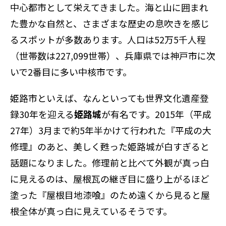
中心都市として栄えてきました。海と山に囲まれ
た豊かな自然と、さまざまな歴史の息吹きを感じ
るスポットが多数あります。人口は52万5千人程
（世帯数は227,099世帯）、兵庫県では神戸市に次
いで2番目に多い中核市です。
姫路市といえば、なんといっても世界文化遺産登
録30年を迎える
姫路城
が有名です。2015年（平成
27年）3月まで約5年半かけて行われた『平成の大
修理』のあと、美しく甦った姫路城が白すぎると
話題になりました。修理前と比べて外観が真っ白
に見えるのは、屋根瓦の継ぎ目に盛り上がるほど
塗った『屋根目地漆喰』のため遠くから見ると屋
根全体が真っ白に見えているそうです。