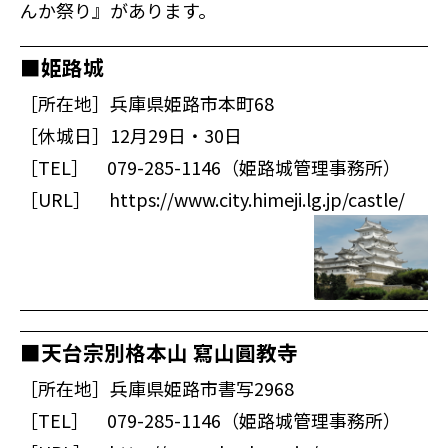
んか祭り』があります。
■姫路城
［所在地］兵庫県姫路市本町68
［休城日］12月29日・30日
［TEL］ 079-285-1146（姫路城管理事務所）
［URL］
https://www.city.himeji.lg.jp/castle/
■天台宗別格本山 寫山圓教寺
［所在地］兵庫県姫路市書写2968
［TEL］ 079-285-1146（姫路城管理事務所）