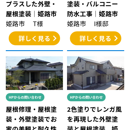
プラスした外壁・
塗装・バルコニー
屋根塗装｜姫路市
防水工事｜姫路市
姫路市 T様
姫路市 I様邸
詳しく見る
詳しく見る
HPからの問い合わせ
HPからの問い合わせ
屋根修理・屋根塗
2色塗りでレンガ風
装・外壁塗装でお
を再現した外壁塗
家の美観と耐久性
装と屋根塗装 姫