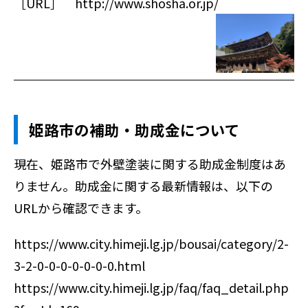
［URL］
http://www.shosha.or.jp/
姫路市の補助・助成金について
現在、姫路市で外壁塗装に関する助成金制度はあ
りません。助成金に関する最新情報は、以下の
URLから確認できます。
https://www.city.himeji.lg.jp/bousai/category/2-
3-2-0-0-0-0-0-0-0.html
https://www.city.himeji.lg.jp/faq/faq_detail.php