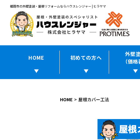
姫路市の外壁塗装・屋根リフォームならハウスレンジャー | ヒラヤマ
外壁
HOME
初めての方へ
（価格
HOME
屋根カバー工法