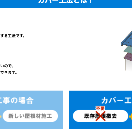
をする工法です。
ないので、
ができます。