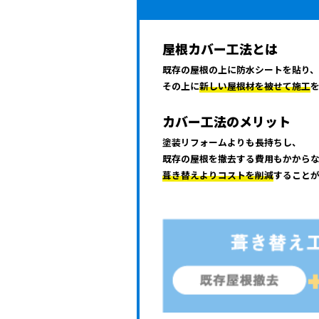
屋根カバー工法とは
既存の屋根の上に防水シートを貼り、
その上に
新しい屋根材を被せて施工
カバー工法のメリット
塗装リフォームよりも長持ちし、
既存の屋根を撤去する費用もかから
葺き替えよりコストを削減
すること