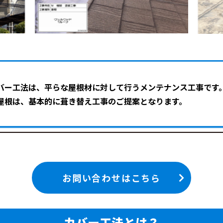
バー工法は、平らな屋根材に対して行うメンテナンス工事です
屋根は、基本的に葺き替え工事のご提案となります。
お問い合わせはこちら
カバー工法とは？