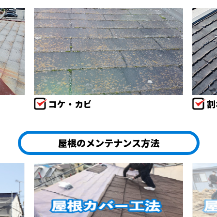
コケ・カビ
割
屋根のメンテナンス方法