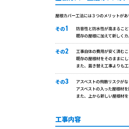
屋根カバー工法には３つのメリットがあ
1
その
防音性と防水性が高まること
既存の屋根に加えて新しくカ
2
その
工事自体の費用が安く済むこ
既存の屋根材をそのままにし
また、葺き替え工事よりも工
3
その
アスベストの飛散リスクがな
アスベストの入った屋根材を
また、上から新しい屋根材を
工事内容