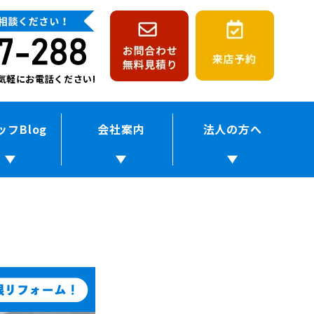
!お気軽にお電話ください!
ッフBlog
会社案内
法人の方へ