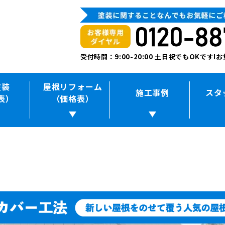
受付時間：9:00-20:00 土日祝でもOKです
塗装
屋根リフォーム
施工事例
スタ
表）
（価格表）