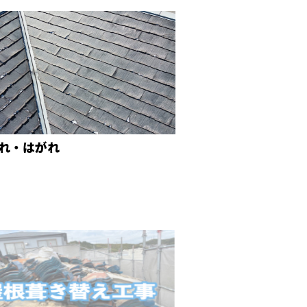
れ・はがれ