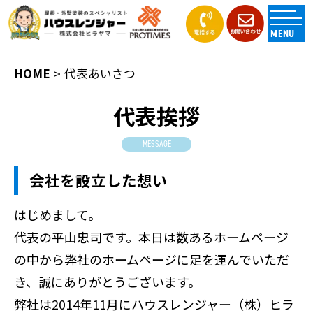
MENU
HOME
代表あいさつ
代表挨拶
MESSAGE
会社を設立した想い
はじめまして。
代表の平山忠司です。本日は数あるホームページ
の中から弊社のホームページに足を運んでいただ
き、誠にありがとうございます。
弊社は2014年11月にハウスレンジャー（株）ヒラ