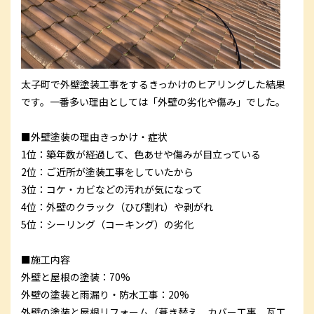
太子町で
外壁塗装工事
をするきっかけのヒアリングした結果
です。一番多い理由としては「外壁の劣化や傷み」でした。
■外壁塗装の理由きっかけ・症状
1位：築年数が経過して、色あせや傷みが目立っている
2位：ご近所が塗装工事をしていたから
3位：コケ・カビなどの汚れが気になって
4位：外壁のクラック（ひび割れ）や剥がれ
5位：シーリング（コーキング）の劣化
■施工内容
外壁と屋根の塗装：70%
外壁の塗装と雨漏り・防水工事：20%
外壁の塗装と屋根リフォーム（葺き替え、カバー工事、瓦工