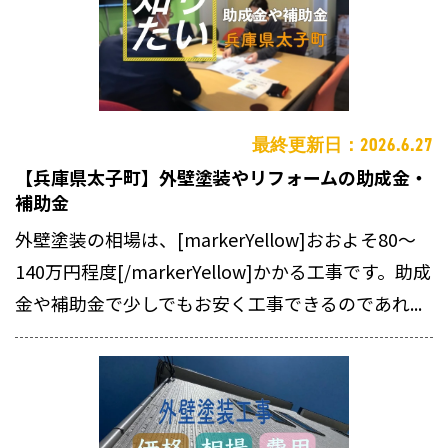
最終更新日：2026.6.27
【兵庫県太子町】外壁塗装やリフォームの助成金・
補助金
外壁塗装の相場は、[markerYellow]おおよそ80～
140万円程度[/markerYellow]かかる工事です。助成
金や補助金で少しでもお安く工事できるのであれ...