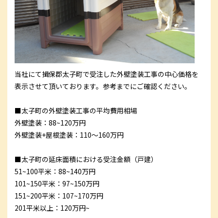
当社にて揖保郡太子町で受注した
外壁塗装工事
の中心価格を
表示させて頂いております。参考までにご確認ください。
■太子町の外壁塗装工事の平均費用相場
外壁塗装：88~120万円
外壁塗装+屋根塗装：110～160万円
■太子町の延床面積における受注金額（戸建）
51~100平米：88~140万円
101~150平米：97~150万円
151~200平米：107~170万円
201平米以上：120万円~