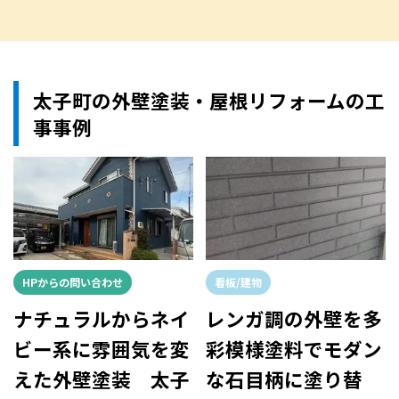
太子町の外壁塗装・屋根リフォームの工
事事例
HPからの問い合わせ
看板/建物
ナチュラルからネイ
レンガ調の外壁を多
ビー系に雰囲気を変
彩模様塗料でモダン
えた外壁塗装 太子
な石目柄に塗り替