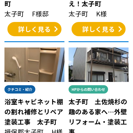
町
え！太子町
太子町 F様邸
太子町 K様
詳しく見る
詳しく見る
クチコミ・紹介
HPからの問い合わせ
浴室キャビネット棚
太子町 土佐焼杉の
の割れ補修とリペア
趣のある家へ…外壁
塗装工事 太子町
リフォーム・塗装工
揖保郡太子町 H様
事