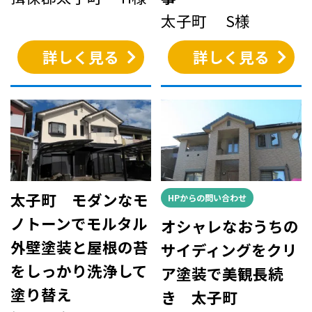
太子町 S様
詳しく見る
詳しく見る
太子町 モダンなモ
HPからの問い合わせ
ノトーンでモルタル
オシャレなおうちの
外壁塗装と屋根の苔
サイディングをクリ
をしっかり洗浄して
ア塗装で美観長続
塗り替え
き 太子町