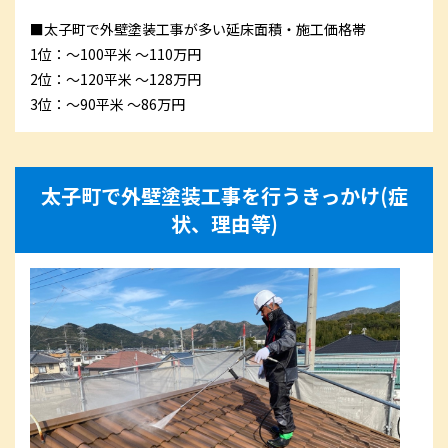
■太子町で外壁塗装工事が多い延床面積・施工価格帯
1位：～100平米 ～110万円
2位：～120平米 ～128万円
3位：～90平米 ～86万円
太子町で外壁塗装工事を行うきっかけ(症
状、理由等)