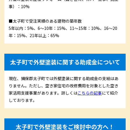
事）：10%
■太子町で受注実績のある建物の築年数
5年以内：5%、6〜10年：15%、11〜15年：10%、16〜20
年：15%、21年以上：65%
太子町で外壁塗装に関する助成金について
現在、揖保郡太子町では外壁塗装に関する助成金の支給はあ
りません。ただし、空き家住宅の改修費用を対象とした空き
家活用支援事業があります。詳しくは
こちらの記事
にて紹介
しております。
太子町で外壁塗装をご検討中の方へ！