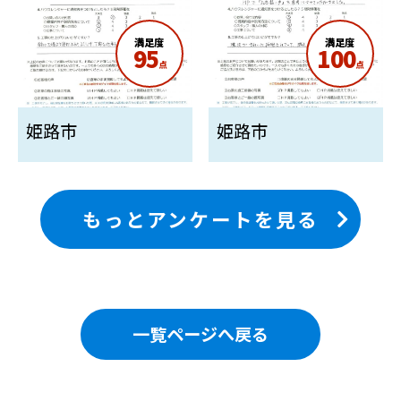
満足度
満足度
95
100
点
点
姫路市
姫路市
もっとアンケートを見る
一覧ページへ戻る