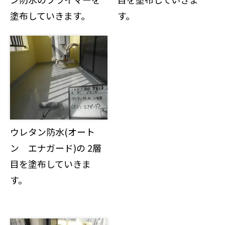
塗布していきます。
す。
ウレタン防水(オート
ン エナガード)の 2層
目を塗布していきま
す。