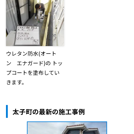
ウレタン防水(オート
ン エナガード)の トッ
プコートを塗布してい
きます。
太子町の最新の施工事例