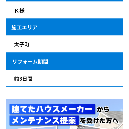
Ｋ様
施工エリア
太子町
リフォーム期間
約3日間