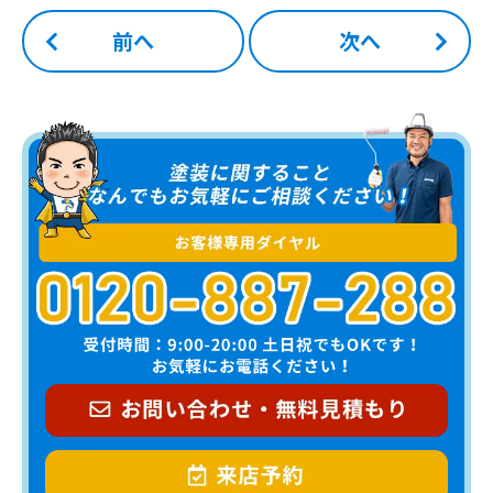
前へ
次へ