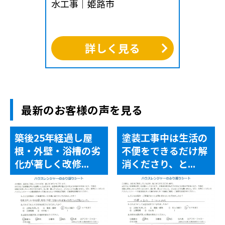
水工事｜姫路市
詳しく見る
最新のお客様の声を見る
築後25年経過し屋
塗装工事中は生活の
根・外壁・浴槽の劣
不便をできるだけ解
化が著しく改修...
消くださり、と...