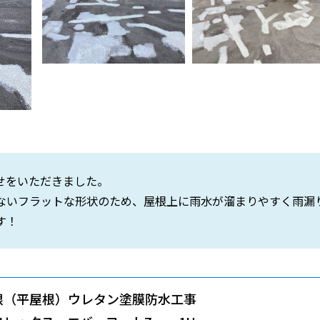
せをいただきました。
ないフラットな形状のため、屋根上に雨水が溜まりやすく雨漏
す！
根（平屋根）ウレタン塗膜防水工事