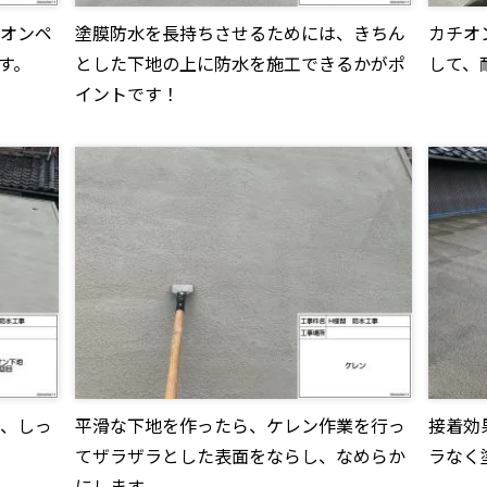
オンペ
塗膜防水を長持ちさせるためには、きちん
カチオ
す。
とした下地の上に防水を施工できるかがポ
して、
イントです！
、しっ
平滑な下地を作ったら、ケレン作業を行っ
接着効
てザラザラとした表面をならし、なめらか
ラなく
にします。