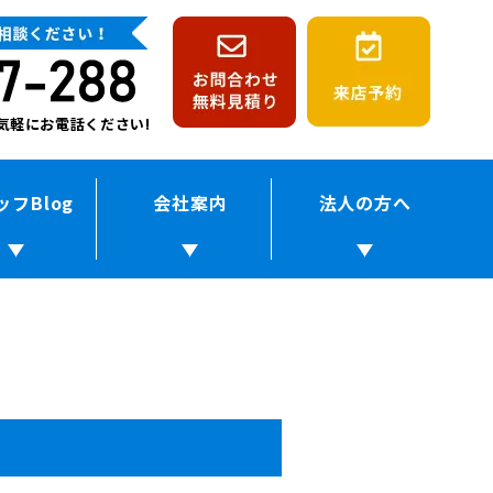
!お気軽にお電話ください!
ッフBlog
会社案内
法人の方へ