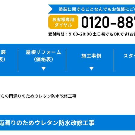
受付時間：9:00-20:00 土日祝でもOKです
塗装
屋根リフォーム
施工事例
スタ
表）
（価格表）
からの雨漏りのためウレタン防水改修工事
雨漏りのためウレタン防水改修工事