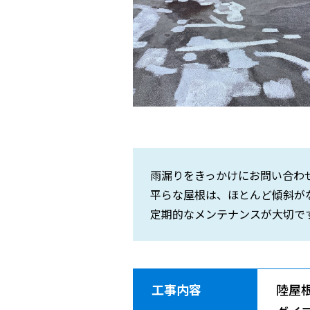
雨漏りをきっかけにお問い合わ
平らな屋根は、ほとんど傾斜が
定期的なメンテナンスが大切で
工事内容
陸屋