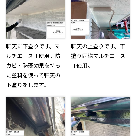
軒天に下塗りです。マ
軒天の上塗りです。下
ルチエースⅡ使用。防
塗り同様マルチエース
カビ・防藻効果を持っ
Ⅱ使用。
た塗料を使って軒天の
下塗りをします。