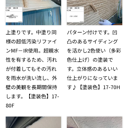
上塗りです。中塗り同
パターン付けです。凹
様の超低汚染リファイ
凸のあるサイディング
ンMF－IR使用。超親水
を活かし2色使い（多彩
性を有するため、汚れ
色仕上げ）の塗装で
が付着してもその汚れ
す。立体感のあるいい
を雨水が洗い流し、外
仕上がりになっていま
壁の美観を長期間保持
す♪【塗装色】17-70H
します。【塗装色】17-
80F