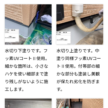
水切り下塗りです。フ
水切り上塗りです。中
ッ素UVコートⅡ使用。
塗り同様フッ素UVコー
細かな箇所は、小さな
トⅡ使用。付帯部の細
ハケを使い細部まで塗
かな部分も塗装し美観
り残しがないように施
が保たれ劣化を防ぎま
工します。
す。