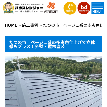
MENU
HOME
施工事例
たつの市 ベージュ系の多彩色仕
たつの市 ベージュ系の多彩色仕上げで立体
感もプラス！外壁・屋根塗装