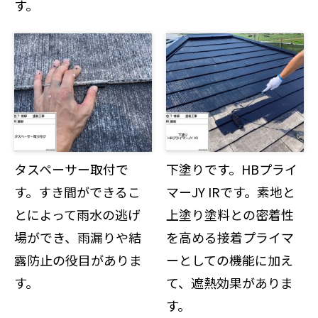
す。
タスペーサー取付で
下塗りです。HBプライ
す。すき間ができるこ
マーJY IRです。素地と
とによって雨水の逃げ
上塗り塗料との密着性
場ができ、雨漏りや結
を高める接着プライマ
露防止の役目がありま
ーとしての機能に加え
す。
て、遮熱効果がありま
す。