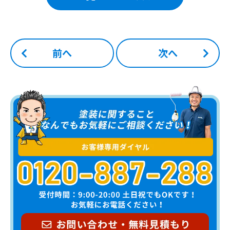
前へ
次へ