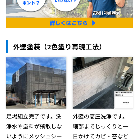
外壁塗装（2色塗り再現工法）
足場組立完了です。洗
外壁の高圧洗浄です。
浄水や塗料が飛散しな
細部までじっくりと一
いようにメッシュシー
日かけてカビ・苔など