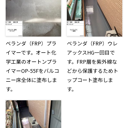
ベランダ（FRP）プラ
ベランダ（FRP）ウレ
イマーです。オート化
アックスHG一回目で
学工業のオートンプラ
す。FRP層を紫外線な
イマーOP-55Fをバルコ
どから保護するためト
ニー床全体に塗布しま
ップコート塗布しま
す。
す。