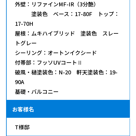
外壁：リファインMF-IR（3分艶）
塗装色 ベース：17-80F トップ：
17-70H
屋根：ムキハイブリッド 塗装色 スレー
トグレー
シーリング：オートンイクシード
付帯部：フッソUVコートⅡ
破風・樋塗装色：N-20 軒天塗装色：19-
90A
基礎・バルコニー
お客様名
T様邸