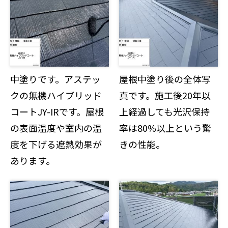
中塗りです。アステッ
屋根中塗り後の全体写
クの無機ハイブリッド
真です。施工後20年以
コートJY-IRです。屋根
上経過しても光沢保持
の表面温度や室内の温
率は80%以上という驚
度を下げる遮熱効果が
きの性能。
あります。