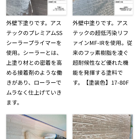
外壁下塗りです。アス
外壁中塗りです。アス
テックのプレミアムSS
テックの超低汚染リフ
シーラープライマーを
ァインMF-IRを使用。従
使用。シーラーとは、
来のフッ素樹脂を凌ぐ
上塗り材との密着を高
超耐候性など優れた機
める接着剤のような働
能を発揮する塗料で
きがあり、ローラーで
す。【塗装色】17-80F
ムラなく仕上げていき
ます。