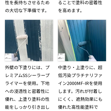
性を長持ちさせるため
ることで塗料の密着性
の大切な下準備です。
を高めます。
外壁の下塗りには、プ
中塗り・上塗りに、超
レミアムSSシーラープ
低汚染プラチナリファ
ライマーを使用。下地
イン2000MF-IRを使用
への浸透性と密着性に
します。汚れが付着し
優れ、上塗り塗料の性
にくく、遮熱効果にも
能をしっかり引き出し
優れた高性能塗料で