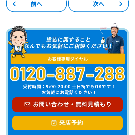
前へ
次へ