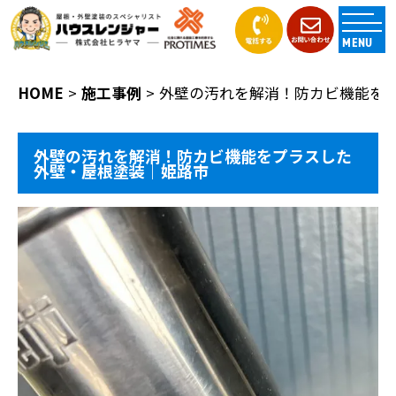
MENU
HOME
施工事例
外壁の汚れを解消！防カビ機能を
外壁の汚れを解消！防カビ機能をプラスした
外壁・屋根塗装｜姫路市