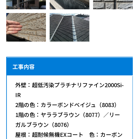
工事内容
外壁：超低汚染プラチナリファイン2000Si-
IR
2階の色：カラーボンドベイジュ（8083）
1階の色：ヤララブラウン（8077）／リー
ガルブラウン（8076）
屋根：超耐候無機EXコート 色：カーボン