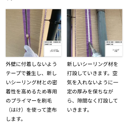
外壁に付着しないよう
新しいシーリング材を
テープで養生し、新し
打設していきます。空
いシーリング材との密
気を入れないように一
着性を高めるため専用
定の厚みを保ちなが
のプライマーを刷毛
ら、隙間なく打設して
（はけ）を使って塗布
いきます。
します。