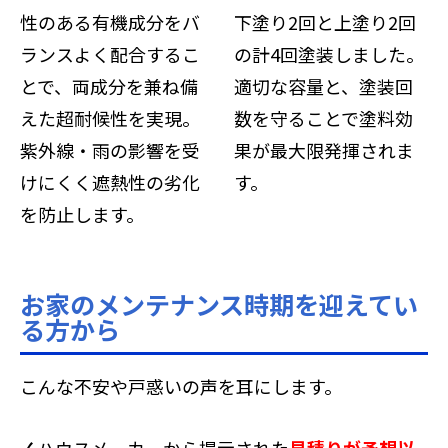
性のある有機成分をバ
下塗り2回と上塗り2回
ランスよく配合するこ
の計4回塗装しました。
とで、両成分を兼ね備
適切な容量と、塗装回
えた超耐候性を実現。
数を守ることで塗料効
紫外線・雨の影響を受
果が最大限発揮されま
けにくく遮熱性の劣化
す。
を防止します。
お家のメンテナンス時期を迎えてい
る方から
こんな不安や戸惑いの声を耳にします。
✓
ハウスメーカーから提示された
見積りが予想以