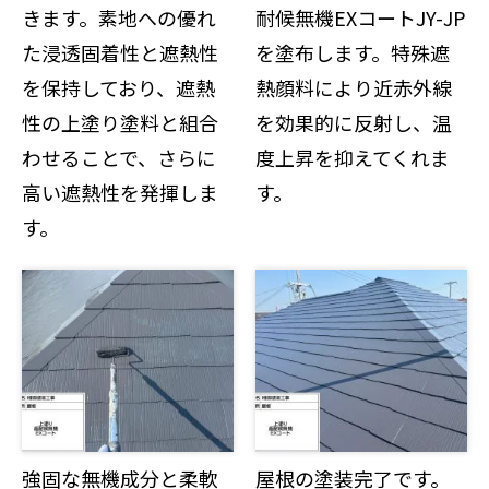
きます。素地への優れ
耐候無機EXコートJY-JP
た浸透固着性と遮熱性
を塗布します。特殊遮
を保持しており、遮熱
熱顔料により近赤外線
性の上塗り塗料と組合
を効果的に反射し、温
わせることで、さらに
度上昇を抑えてくれま
高い遮熱性を発揮しま
す。
す。
強固な無機成分と柔軟
屋根の塗装完了です。