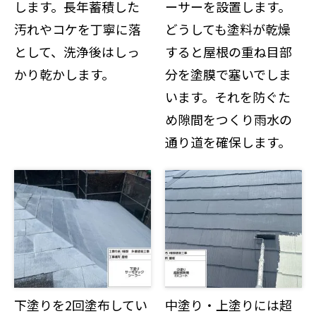
します。長年蓄積した
ーサーを設置します。
汚れやコケを丁寧に落
どうしても塗料が乾燥
として、洗浄後はしっ
すると屋根の重ね目部
かり乾かします。
分を塗膜で塞いでしま
います。それを防ぐた
め隙間をつくり雨水の
通り道を確保します。
下塗りを2回塗布してい
中塗り・上塗りには超