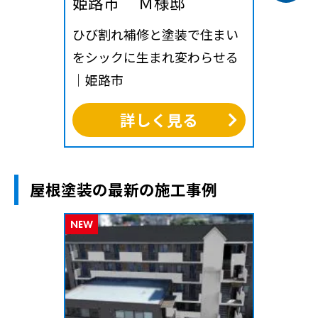
姫路市 Ｍ様邸
ひび割れ補修と塗装で住まい
をシックに生まれ変わらせる
｜姫路市
詳しく見る
屋根塗装の最新の施工事例
NEW