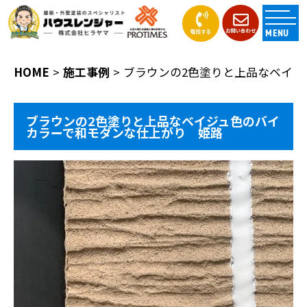
MENU
HOME
施工事例
ブラウンの2色塗りと上品なベイジ
ブラウンの2色塗りと上品なベイジュ色のバイ
カラーで和モダンな仕上がり 姫路