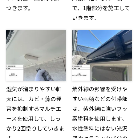
つきます。
で、1階部分を施工して
いきます。
湿気が溜まりやすい軒
紫外線の影響を受けや
天には、カビ・藻の発
すい雨樋などの付帯部
育を抑制するマルチエ
は、紫外線に強いフッ
ースを使用して、しっ
素塗料を使用します。
かり2回塗りしていきま
水性塗料にはない光沢
す。
感やセラミック成分の