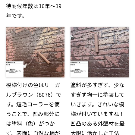
待耐候年数は16年～19
年です。
模様付けの色はリーガ
塗料が多すぎず、少な
ルブラウン（8076）で
すぎず均一に塗装して
す。短毛ローラーを使
いきます。きれいな模
うことで、凹み部分に
様が付いていますね！
は塗料（色）がつか
凹凸のある外壁材を最
ず、表面に自然な柄が
大限に活かした工法