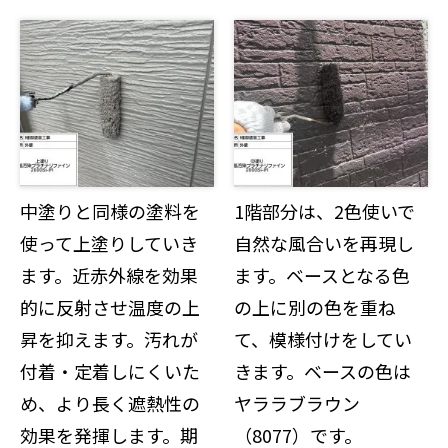
中塗りと同様の塗料を
1階部分は、2色使いで
使って上塗りしていき
自然な風合いを再現し
ます。近赤外線を効果
ます。ベースとなる色
的に反射させ温度の上
の上に別の色を重ね
昇を抑えます。汚れが
て、模様付けをしてい
付着・定着しにくいた
きます。ベースの色は
め、より長く遮熱性の
ヤララブラウン
効果を発揮します。期
（8077）です。