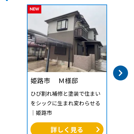
NEW
姫路市 Ｍ様邸
ひび割れ補修と塗装で住まい
をシックに生まれ変わらせる
｜姫路市
詳しく見る