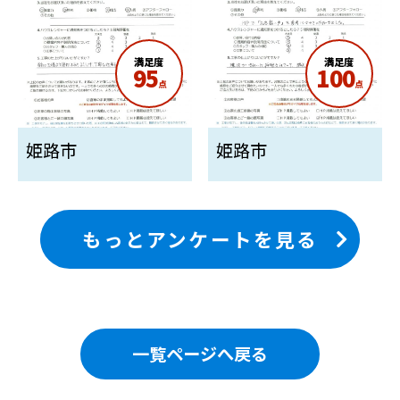
満足度
満足度
95
100
点
点
姫路市
姫路市
もっとアンケートを見る
一覧ページへ戻る