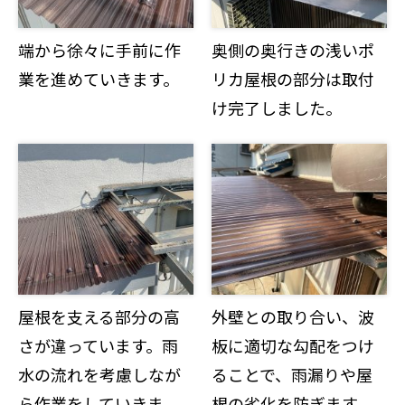
端から徐々に手前に作
奥側の奥行きの浅いポ
業を進めていきます。
リカ屋根の部分は取付
け完了しました。
屋根を支える部分の高
外壁との取り合い、波
さが違っています。雨
板に適切な勾配をつけ
水の流れを考慮しなが
ることで、雨漏りや屋
ら作業をしていきま
根の劣化を防ぎます。