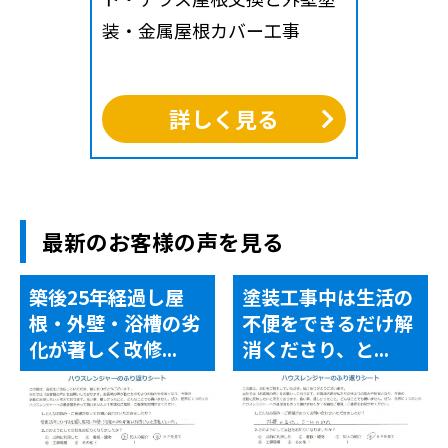
装・金属屋根カバー工事
詳しく見る
最新のお客様の声を見る
築後25年経過し屋
塗装工事中は生活の
根・外壁・浴槽の劣
不便をできるだけ解
化が著しく改修...
消くださり、と...