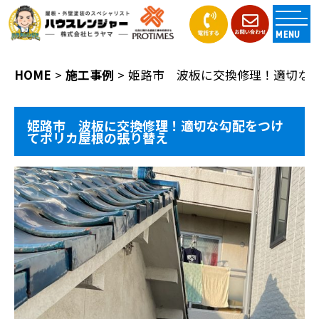
MENU
HOME
施工事例
姫路市 波板に交換修理！適切な
姫路市 波板に交換修理！適切な勾配をつけ
てポリカ屋根の張り替え