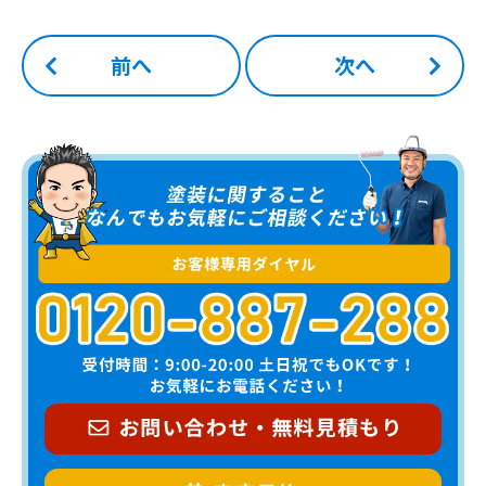
前へ
次へ