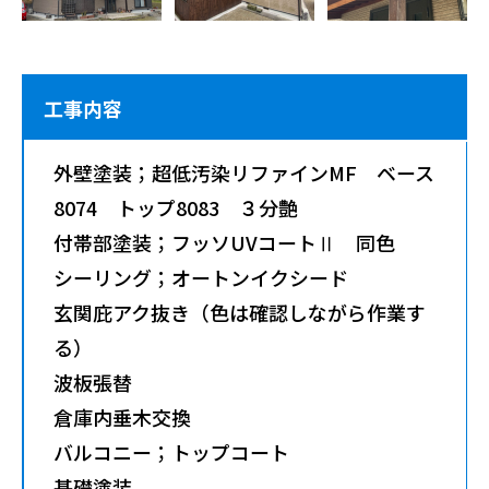
工事内容
外壁塗装；超低汚染リファインMF ベース
8074 トップ8083 ３分艶
付帯部塗装；フッソUVコートⅡ 同色
シーリング；オートンイクシード
玄関庇アク抜き（色は確認しながら作業す
る）
波板張替
倉庫内垂木交換
バルコニー；トップコート
基礎塗装