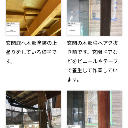
玄関庇へ木部塗装の上
玄関の木部柱へアク抜
塗りをしている様子で
き前です。玄関ドアな
す。
どをビニールやテープ
で養生して作業してい
ます。