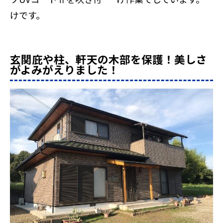
けです。
玄関庇や柱、軒天の木部を保護！美しさ
がよみがえりました！