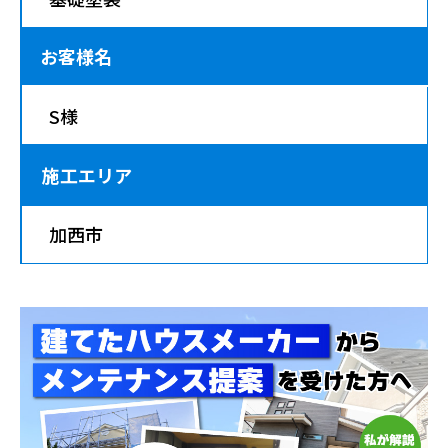
お客様名
S様
施工エリア
加西市