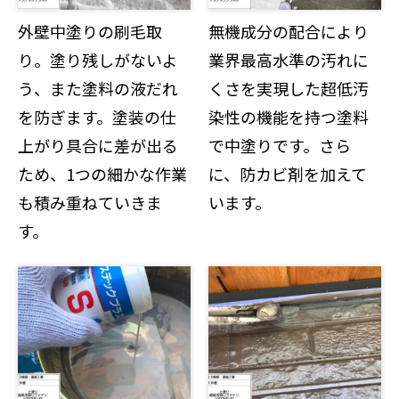
外壁中塗りの刷毛取
無機成分の配合により
り。塗り残しがないよ
業界最高水準の汚れに
う、また塗料の液だれ
くさを実現した超低汚
を防ぎます。塗装の仕
染性の機能を持つ塗料
上がり具合に差が出る
で中塗りです。さら
ため、1つの細かな作業
に、防カビ剤を加えて
も積み重ねていきま
います。
す。