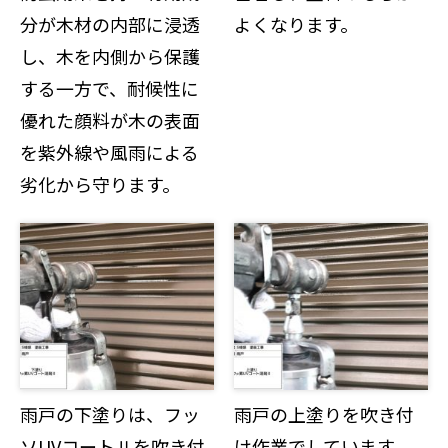
分が木材の内部に浸透
よくなります。
し、木を内側から保護
する一方で、耐候性に
優れた顔料が木の表面
を紫外線や風雨による
劣化から守ります。
雨戸の下塗りは、フッ
雨戸の上塗りを吹き付
ソUVコートⅡを吹き付
け作業でしています。