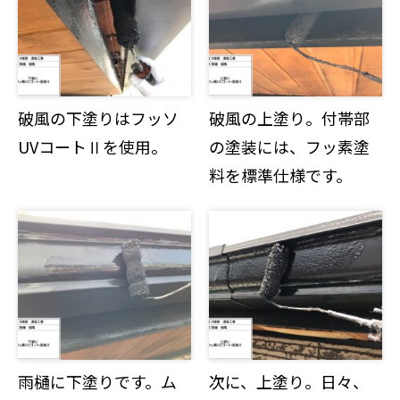
破風の下塗りはフッソ
破風の上塗り。付帯部
UVコートⅡを使用。
の塗装には、フッ素塗
料を標準仕様です。
雨樋に下塗りです。ム
次に、上塗り。日々、