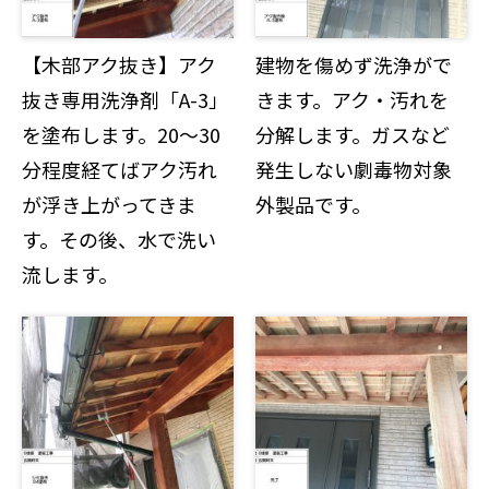
【木部アク抜き】アク
建物を傷めず洗浄がで
抜き専用洗浄剤「A-3」
きます。アク・汚れを
を塗布します。20～30
分解します。ガスなど
分程度経てばアク汚れ
発生しない劇毒物対象
が浮き上がってきま
外製品です。
す。その後、水で洗い
流します。