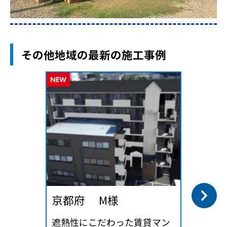
その他地域の最新の施工事例
NEW
京都府 M様
遮熱性にこだわった賃貸マン