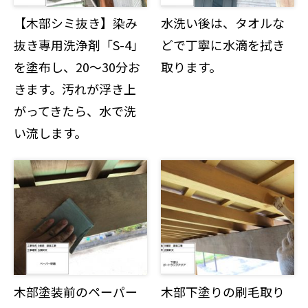
【木部シミ抜き】染み
水洗い後は、タオルな
抜き専用洗浄剤「S-4」
どで丁寧に水滴を拭き
を塗布し、20～30分お
取ります。
きます。汚れが浮き上
がってきたら、水で洗
い流します。
木部塗装前のペーパー
木部下塗りの刷毛取り