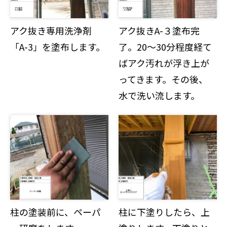
アク抜き専用洗浄剤
アク抜きA-３塗布完
「A-3」を塗布します。
了。20～30分程度経て
ばアク汚れが浮き上が
ってきます。その後、
水で洗い流します。
柱の塗装前に、ペーパ
柱に下塗りしたら、上