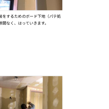
装をするためのボード下地（パテ処
隙間なく、はっていきます。