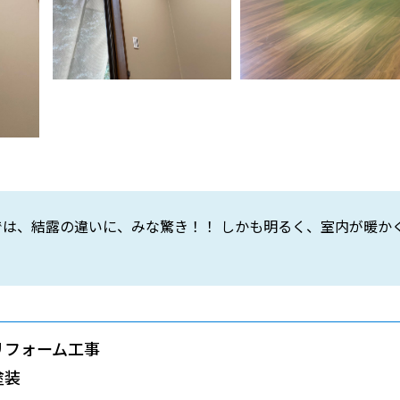
装後では、結露の違いに、みな驚き！！ しかも明るく、室内が暖
リフォーム工事
塗装