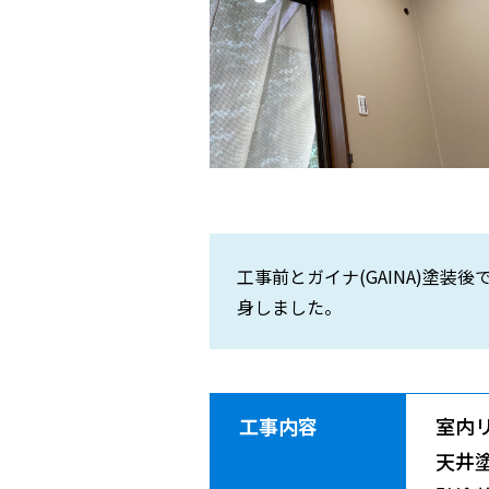
工事前とガイナ(GAINA)塗
身しました。
工事内容
室内
天井