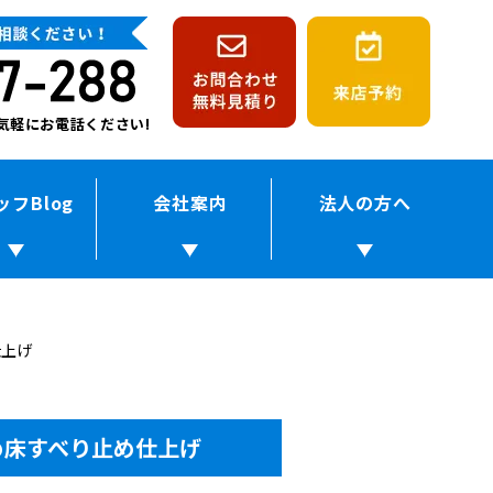
!お気軽にお電話ください!
ッフBlog
会社案内
法人の方へ
仕上げ
め床すべり止め仕上げ