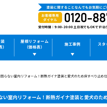
受付時間：9:00-20:00 土日祝でもOKです
塗装
屋根リフォーム
施工事例
スタ
表）
（価格表）
で困らない室内リフォーム！断熱ガイナ塗装と愛犬のため床すべり止め
ない室内リフォーム！断熱ガイナ塗装と愛犬のた