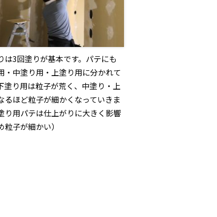
りは3回塗りが基本です。パテにも
用・中塗り用・上塗り用に分かれて
下塗り用は粒子が荒く、中塗り・上
なるほど粒子が細かくなっていきま
塗り用パテは仕上がりに大きく影響
め粒子が細かい）