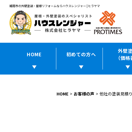
姫路市の外壁塗装・屋根リフォームならハウスレンジャー | ヒラヤマ
外壁
HOME
初めての方へ
（価格
HOME
お客様の声
他社の塗装見積り