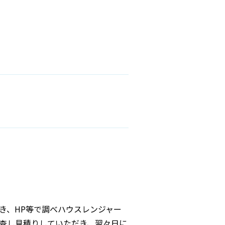
き、HP等で調べハウスレンジャー
査し見積りしていただき、翌々日に