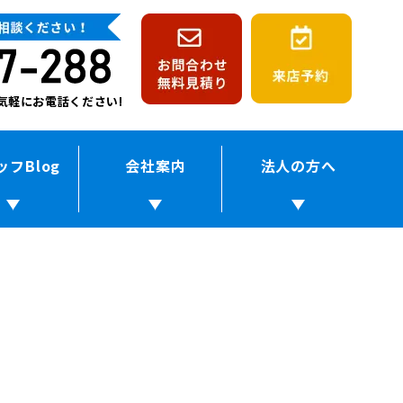
!お気軽にお電話ください!
ッフBlog
会社案内
法人の方へ