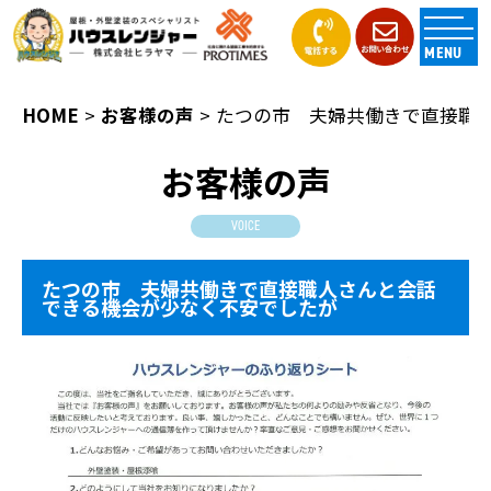
MENU
HOME
お客様の声
たつの市 夫婦共働きで直接職
お客様の声
VOICE
たつの市 夫婦共働きで直接職人さんと会話
できる機会が少なく不安でしたが