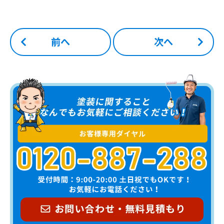
前へ
次へ