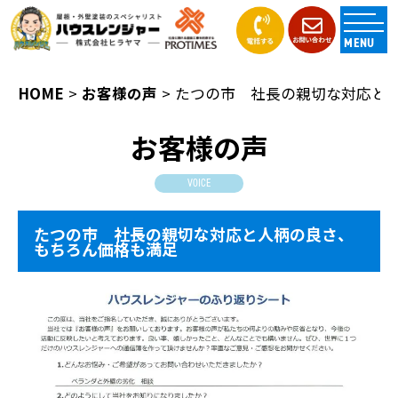
MENU
HOME
お客様の声
たつの市 社長の親切な対応と
お客様の声
VOICE
たつの市 社長の親切な対応と人柄の良さ、
もちろん価格も満足