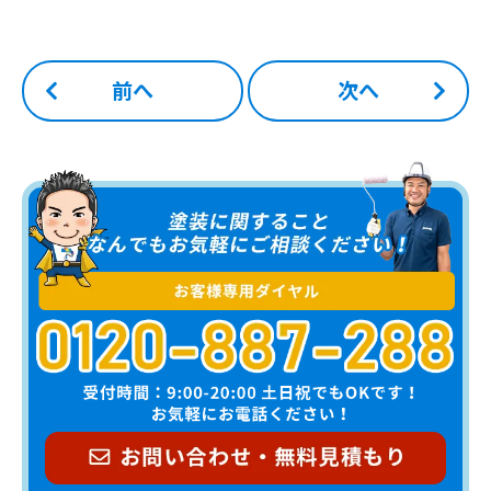
前へ
次へ