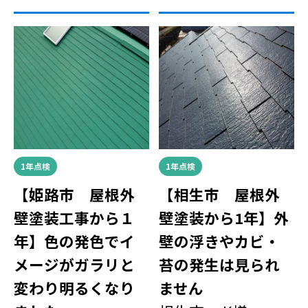
1年点検
1年点検
【姫路市 屋根外
【相生市 屋根外
壁塗装工事から１
壁塗装から1年】外
年】色の発色でイ
壁の浮きやカビ・
メージがガラリと
苔の発生は見られ
変わり明るくなり
ません