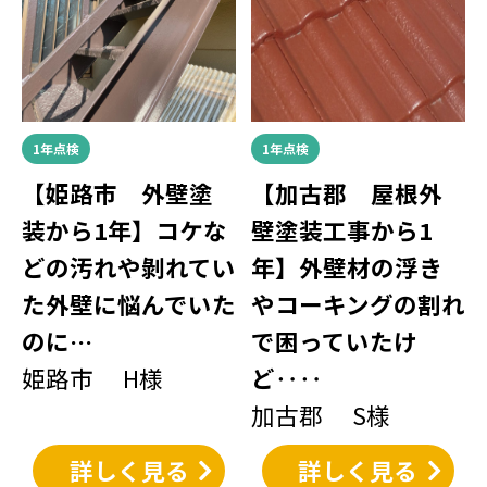
1年点検
1年点検
【姫路市 外壁塗
【加古郡 屋根外
装から1年】コケな
壁塗装工事から1
どの汚れや剝れてい
年】外壁材の浮き
た外壁に悩んでいた
やコーキングの割れ
のに…
で困っていたけ
姫路市 H様
ど‥‥
加古郡 S様
詳しく見る
詳しく見る