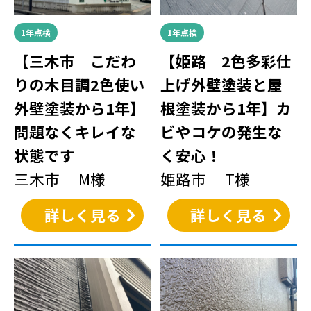
1年点検
1年点検
【三木市 こだわ
【姫路 2色多彩仕
りの木目調2色使い
上げ外壁塗装と屋
外壁塗装から1年】
根塗装から1年】カ
問題なくキレイな
ビやコケの発生な
状態です
く安心！
三木市 M様
姫路市 T様
詳しく見る
詳しく見る