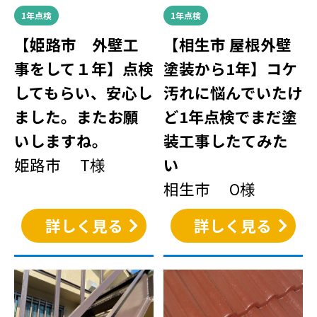
1年点検
1年点検
【姫路市 外壁工
【相生市 屋根外壁
事をして１年】点検
塗装から1年】コケ
してもらい、安心し
汚れに悩んでいたけ
ました。またお願
ど1年点検でまだ塗
いしますね。
装工事したてみた
姫路市 T様
い
相生市 O様
詳しく見る
詳しく見る