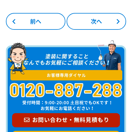
前へ
次へ