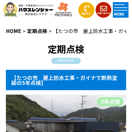
MENU
HOME
定期点検
【たつの市 屋上防水工事・ガイナ
定期点検
INSPECTION
【たつの市 屋上防水工事・ガイナで断熱塗
装の5年点検】
5年点検