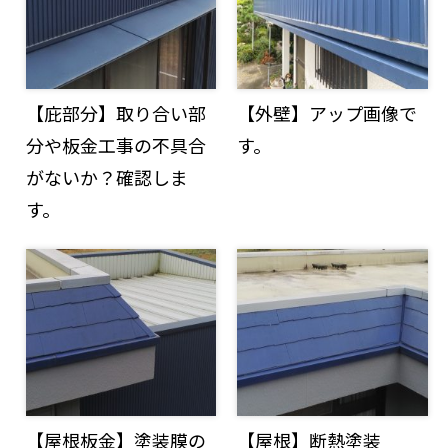
【庇部分】取り合い部
【外壁】アップ画像で
分や板金工事の不具合
す。
がないか？確認しま
す。
【屋根板金】塗装膜の
【屋根】断熱塗装